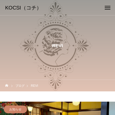
KOCSI（コチ）
REVI
ブログ
REVI
お知らせ