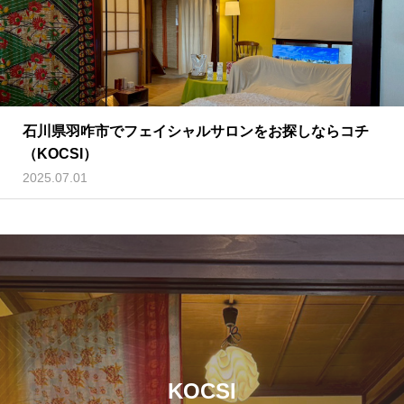
石川県羽咋市でフェイシャルサロンをお探しならコチ
（KOCSI）
2025.07.01
KOCSI